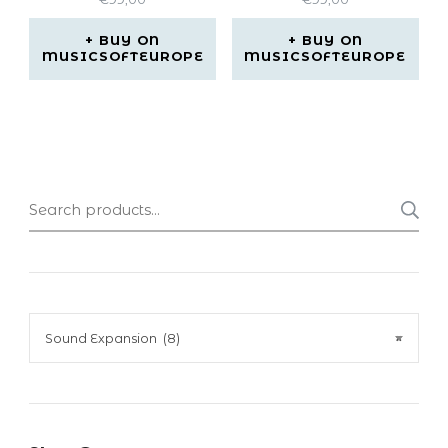
BUY ON
BUY ON
MUSICSOFTEUROPE
MUSICSOFTEUROPE
Search
for:
Sound Expansion (8)
×