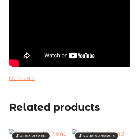
EC_Packlist
Related products
Audio Preview
6 Audio Previews