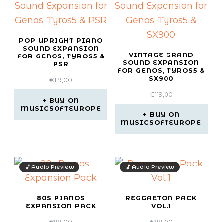
POP UPRIGHT PIANO
SOUND EXPANSION
VINTAGE GRAND
FOR GENOS, TYROS5 &
SOUND EXPANSION
PSR
FOR GENOS, TYROS5 &
SX900
€
119,00
€
119,00
BUY ON
MUSICSOFTEUROPE
BUY ON
MUSICSOFTEUROPE
Audio Preview
Audio Preview
80S PIANOS
REGGAETON PACK
EXPANSION PACK
VOL.1
€
99,00
€
99,00