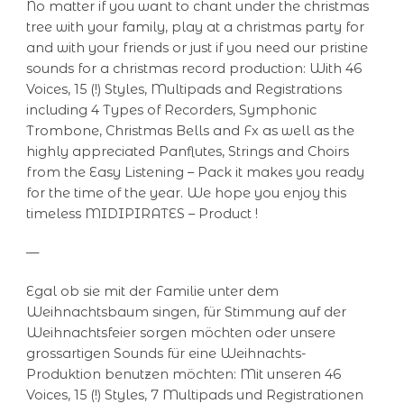
No matter if you want to chant under the christmas
tree with your family, play at a christmas party for
and with your friends or just if you need our pristine
sounds for a christmas record production: With 46
Voices, 15 (!) Styles, Multipads and Registrations
including 4 Types of Recorders, Symphonic
Trombone, Christmas Bells and Fx as well as the
highly appreciated Panflutes, Strings and Choirs
from the Easy Listening – Pack it makes you ready
for the time of the year. We hope you enjoy this
timeless MIDIPIRATES – Product !
—
Egal ob sie mit der Familie unter dem
Weihnachtsbaum singen, für Stimmung auf der
Weihnachtsfeier sorgen möchten oder unsere
grossartigen Sounds für eine Weihnachts-
Produktion benutzen möchten: Mit unseren 46
Voices, 15 (!) Styles, 7 Multipads und Registrationen