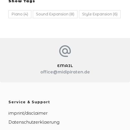
Show Tags
Piano
(4)
Sound Expansion
(8)
Style Expansion
(6)
EMAIL
office@midipiraten.de
Service & Support
imprint/disclaimer
Datenschutzerklaerung