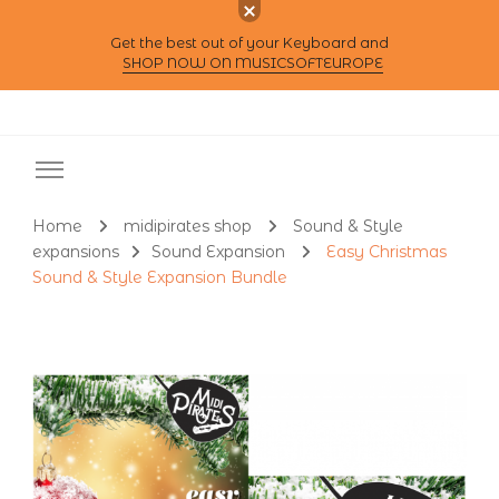
Get the best out of your Keyboard and
SHOP NOW ON MUSICSOFTEUROPE
Home
midipirates shop
Sound & Style
expansions
Sound Expansion
Easy Christmas
Sound & Style Expansion Bundle